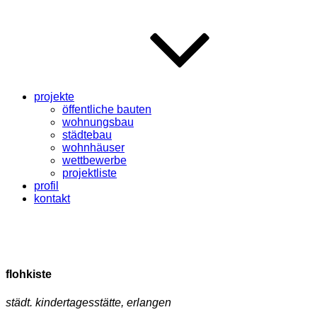
projekte
öffentliche bauten
wohnungsbau
städtebau
wohnhäuser
wettbewerbe
projektliste
profil
kontakt
flohkiste
städt. kindertagesstätte, erlangen