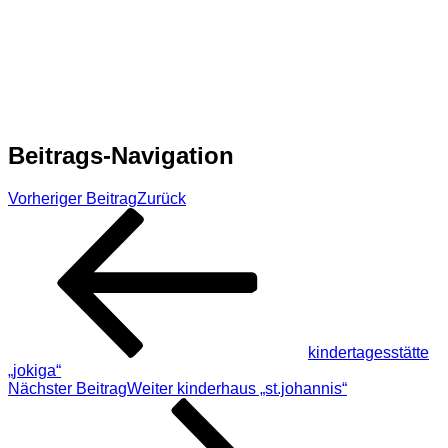
Beitrags-Navigation
Vorheriger Beitrag
Zurück
kindertagesstätte
„jokiga“
Nächster Beitrag
Weiter
kinderhaus „st.johannis“