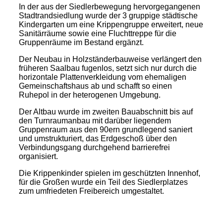
In der aus der Siedlerbewegung hervorgegangenen
Stadtrandsiedlung wurde der 3 gruppige städtische
Kindergarten um eine Krippengruppe erweitert, neue
Sanitärräume sowie eine Fluchttreppe für die
Gruppenräume im Bestand ergänzt.
Der Neubau in Holzständerbauweise verlängert den
früheren Saalbau fugenlos, setzt sich nur durch die
horizontale Plattenverkleidung vom ehemaligen
Gemeinschaftshaus ab und schafft so einen
Ruhepol in der heterogenen Umgebung.
Der Altbau wurde im zweiten Bauabschnitt bis auf
den Turnraumanbau mit darüber liegendem
Gruppenraum aus den 90ern grundlegend saniert
und umstrukturiert, das Erdgeschoß über den
Verbindungsgang durchgehend barrierefrei
organisiert.
Die Krippenkinder spielen im geschützten Innenhof,
für die Großen wurde ein Teil des Siedlerplatzes
zum umfriedeten Freibereich umgestaltet.