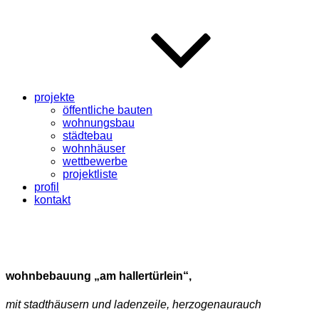
projekte
öffentliche bauten
wohnungsbau
städtebau
wohnhäuser
wettbewerbe
projektliste
profil
kontakt
wohnbebauung „am hallertürlein“,
mit stadthäusern und ladenzeile, herzogenaurauch