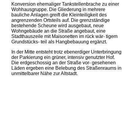
Konversion ehemaliger Tankstellenbrache zu einer
Wohhausgruppe. Die Gliederung in mehrere
bauliche Anlagen greift die Kleinteiligkeit des
angrenzenden Ortsteils auf. Die grenzständige
bestehende Scheune wird ausgebaut, neue
Wohngebäude an die Straße angebaut, eine
Stadthauszeile mit Maisonetten im rück wär- tigem
Grundstücks- teil als Hangbebauung ergänzt.
In der Mitte entsteht trotz ebenerdiger Unterbringung
der Parkierung ein grüner, intensiv genutzter Hof.
Die erdgeschossig an der Straße vor- gesehenen
Läden ergeben eine Belebung des Straßenraums in
unmittelbarer Nähe zur Altstadt.