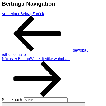
Beitrags-Navigation
Vorheriger Beitrag
Zurück
gewobau
röthelheimalle
Nächster Beitrag
Weiter
tiedtke wohnbau
Suche nach: